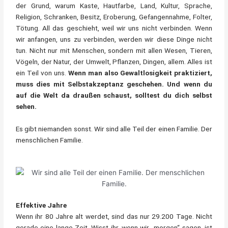
der Grund, warum Kaste, Hautfarbe, Land, Kultur, Sprache,
Religion, Schranken, Besitz, Eroberung, Gefangennahme, Folter,
Tötung. All das geschieht, weil wir uns nicht verbinden. Wenn
wir anfangen, uns zu verbinden, werden wir diese Dinge nicht
tun. Nicht nur mit Menschen, sondern mit allen Wesen, Tieren,
Vögeln, der Natur, der Umwelt, Pflanzen, Dingen, allem. Alles ist
ein Teil von uns.
Wenn man also Gewaltlosigkeit praktiziert,
muss dies mit Selbstakzeptanz geschehen.
Und wenn du
auf die Welt da draußen schaust, solltest du dich selbst
sehen.
Es gibt niemanden sonst. Wir sind alle Teil der einen Familie. Der
menschlichen Familie.
Effektive Jahre
Wenn ihr 80 Jahre alt werdet, sind das nur 29.200 Tage. Nicht
gerade eine lange Zeit. Wisst ihr, wenn wir „morgen“ sagen, ist