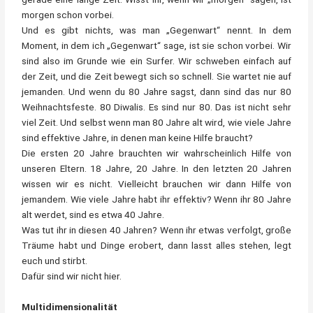
morgen schon vorbei.
Und es gibt nichts, was man „Gegenwart“ nennt. In dem
Moment, in dem ich „Gegenwart“ sage, ist sie schon vorbei. Wir
sind also im Grunde wie ein Surfer. Wir schweben einfach auf
der Zeit, und die Zeit bewegt sich so schnell. Sie wartet nie auf
jemanden. Und wenn du 80 Jahre sagst, dann sind das nur 80
Weihnachtsfeste. 80 Diwalis. Es sind nur 80. Das ist nicht sehr
viel Zeit. Und selbst wenn man 80 Jahre alt wird, wie viele Jahre
sind effektive Jahre, in denen man keine Hilfe braucht?
Die ersten 20 Jahre brauchten wir wahrscheinlich Hilfe von
unseren Eltern. 18 Jahre, 20 Jahre. In den letzten 20 Jahren
wissen wir es nicht. Vielleicht brauchen wir dann Hilfe von
jemandem. Wie viele Jahre habt ihr effektiv? Wenn ihr 80 Jahre
alt werdet, sind es etwa 40 Jahre.
Was tut ihr in diesen 40 Jahren? Wenn ihr etwas verfolgt, große
Träume habt und Dinge erobert, dann lasst alles stehen, legt
euch und stirbt.
Dafür sind wir nicht hier.
Multidimensionalität