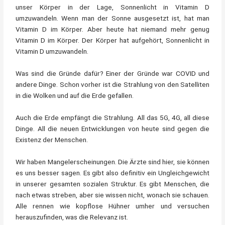
unser Körper in der Lage, Sonnenlicht in Vitamin D
umzuwandeln. Wenn man der Sonne ausgesetzt ist, hat man
Vitamin D im Körper. Aber heute hat niemand mehr genug
Vitamin D im Körper. Der Körper hat aufgehört, Sonnenlicht in
Vitamin D umzuwandeln.
Was sind die Gründe dafür? Einer der Gründe war COVID und
andere Dinge. Schon vorher ist die Strahlung von den Satelliten
in die Wolken und auf die Erde gefallen.
Auch die Erde empfängt die Strahlung. All das 5G, 4G, all diese
Dinge. All die neuen Entwicklungen von heute sind gegen die
Existenz der Menschen.
Wir haben Mangelerscheinungen. Die Ärzte sind hier, sie können
es uns besser sagen. Es gibt also definitiv ein Ungleichgewicht
in unserer gesamten sozialen Struktur. Es gibt Menschen, die
nach etwas streben, aber sie wissen nicht, wonach sie schauen.
Alle rennen wie kopflose Hühner umher und versuchen
herauszufinden, was die Relevanz ist.