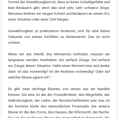
Vorteil der Gewaltlosigkeit ist, dass es keine Schuldgefühle und
kein Bedauern gibt, denn das sind sehr, sehr schwere Dinge.
Meistens bleiben wir wegen Schuld und Bedauern an einem Ort,
einer Situation oder einer Zeit hängen.
Gewaltlosigkeit zu praktizieren bedeutet, sich für eine kleine
Sekunde von seinen Gefühlen zu distanzieren. Das ist nicht
schwer.
Wenn wir uns Hektik des Momentes befinden, müssen wir
langsamer werden. Innehalten. Sei einfach Zeuge. Sei einfach
nur Zeuge dieser Situation. Halte einen Moment inne und denke
dann: Ist das notwendig? Ist die Reaktion notwendig? Oder auf
welcher Ebene agiere ich?
Es gibt zwei wichtige Ebenen, von denen aus wir handeln
können. Die eine ist die der Freundlichkeit, des Mitgefühls, der
Selbstlosigkeit, der Liebe, der Rechtschaffenheit usw. Das ist
die höchste Stufe des menschlichen Potenzials. Die andere
Ebene ist die des Zorns, des Hasses, der Eifersucht, der Rache.
Das ist die niedrigste Ebene des menschlichen Potenzials. Wir