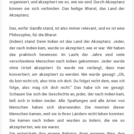
organisiert, und akzeptiert sie so, wie sie sind. Durch Akzeptanz
können sie sich verbinden. Das heilige Bharat, das Land der
Akzeptanz.
Das, wofür Gandhi stand, ist also immer relevant, und es ist eine
Philosophie, für die Bharat
(Indien) stand. Denn Indien ist das Land der Akzeptanz. Jeder,
der nach Indien kam, wurde so akzeptiert, wie er war. Wir haben
das praktisch bewiesen. Im Laufe der Jahre sind viele
verschiedene Menschen nach Indien gekommen. Jeder wurde
ohne Urteil akzeptiert. Es wurde nie verlangt, dass man
konvertiert, um akzeptiert zu werden. Nie wurde gesagt: „Oh,
du bist nicht ich, also töte ich dich. Du folgst nicht dem, was ich
folge, also mag ich dich nicht.“ Das habe ich nie gesagt.
Schauen Sie sich die Geschichte an, jeder, der nach Indien kam,
ließ sich in Indien nieder. Alle Spaltungen und alle Arten von
Menschen haben sich überwunden. Die meisten dieser
Menschen kamen, weil sie in ihren Ländern nicht leben konnten.
Sie kamen nach Indien und wurden zu Indern, die sie so
akzeptierten, wie sie waren.
Sie entwickeln ihre eigene Religion, ihren eigenen Weg, ihre