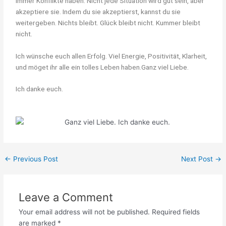
immer Konflikte haben. Nicht jede Situation wird gut sein, aber
akzeptiere sie. Indem du sie akzeptierst, kannst du sie
weitergeben. Nichts bleibt. Glück bleibt nicht. Kummer bleibt
nicht.
Ich wünsche euch allen Erfolg. Viel Energie, Positivität, Klarheit,
und möget ihr alle ein tolles Leben haben.Ganz viel Liebe.
Ich danke euch.
←
Previous Post
Next Post
→
Leave a Comment
Your email address will not be published.
Required fields
are marked
*