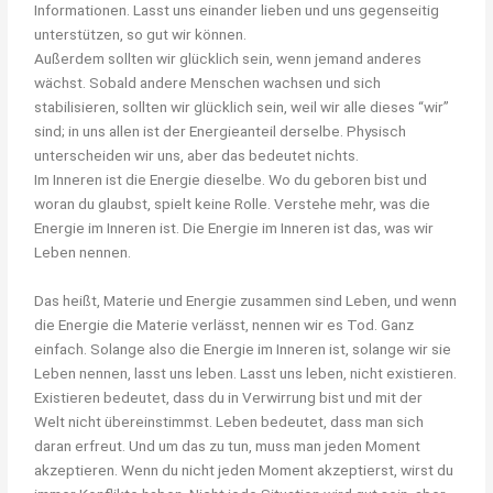
Informationen. Lasst uns einander lieben und uns gegenseitig
unterstützen, so gut wir können.
Außerdem sollten wir glücklich sein, wenn jemand anderes
wächst. Sobald andere Menschen wachsen und sich
stabilisieren, sollten wir glücklich sein, weil wir alle dieses “wir”
sind; in uns allen ist der Energieanteil derselbe. Physisch
unterscheiden wir uns, aber das bedeutet nichts.
Im Inneren ist die Energie dieselbe. Wo du geboren bist und
woran du glaubst, spielt keine Rolle. Verstehe mehr, was die
Energie im Inneren ist. Die Energie im Inneren ist das, was wir
Leben nennen.
Das heißt, Materie und Energie zusammen sind Leben, und wenn
die Energie die Materie verlässt, nennen wir es Tod. Ganz
einfach. Solange also die Energie im Inneren ist, solange wir sie
Leben nennen, lasst uns leben. Lasst uns leben, nicht existieren.
Existieren bedeutet, dass du in Verwirrung bist und mit der
Welt nicht übereinstimmst. Leben bedeutet, dass man sich
daran erfreut. Und um das zu tun, muss man jeden Moment
akzeptieren. Wenn du nicht jeden Moment akzeptierst, wirst du