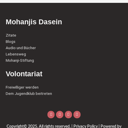
Mohanjis Dasein
Zitate
Blogs
Audio und Bücher
Lebensweg
Mohanji-Stiftung
Volontariat
Freiwilliger werden
Dem Jugendklub beitreten
Facebook
Youtube
Twitter
Instagram
Copyright© 2025. All rights reserved. | Privacy Policy | Powered by