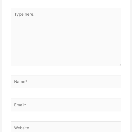
Type
here..
Name*
Email*
Website