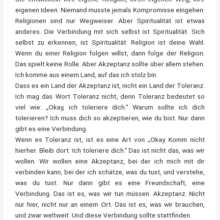
eigenen Ideen. Niemand musste jemals Kompromisse eingehen.
Religionen sind nur Wegweiser. Aber Spiritualität ist etwas
anderes. Die Verbindung mit sich selbst ist Spiritualität. Sich
selbst zu erkennen, ist Spiritualität. Religion ist deine Wahl.
Wenn du einer Religion folgen willst, dann folge der Religion.
Das spielt keine Rolle. Aber Akzeptanz sollte über allem stehen.
Ich komme aus einem Land, auf das ich stolz bin.
Dass es ein Land der Akzeptanz ist, nicht ein Land der Toleranz.
Ich mag das Wort Toleranz nicht, denn Toleranz bedeutet so
viel wie: „Okay, ich toleriere dich.“ Warum sollte ich dich
tolerieren? Ich muss dich so akzeptieren, wie du bist. Nur dann
gibt es eine Verbindung.
Wenn es Toleranz ist, ist es eine Art von „Okay. Komm nicht
hierher. Bleib dort. Ich toleriere dich.“ Das ist nicht das, was wir
wollen. Wir wollen eine Akzeptanz, bei der ich mich mit dir
verbinden kann, bei der ich schätze, was du tust, und verstehe,
was du tust. Nur dann gibt es eine Freundschaft, eine
Verbindung. Das ist es, was wir tun müssen. Akzeptanz. Nicht
nur hier, nicht nur an einem Ort. Das ist es, was wir brauchen,
und zwar weltweit. Und diese Verbindung sollte stattfinden.