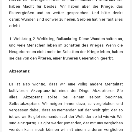
haben Macht für beides. Wir haben über die Kriege, das
Blutvergießen und so weiter gesprochen. Und bitte denkt
daran: Wunden sind schwer zu heilen. Serbien hat hier fast alles
erlebt.
1. Weltkrieg, 2. Weltkrieg, Balkankrieg. Diese Wunden halten an,
und viele Menschen leben im Schatten des Krieges. Wenn die
Neugeborenen nicht mehr im Schatten der Kriege leben, haben
sie das von den Älteren, einer früheren Generation, geerbt.
Akzeptanz
Es ist also wichtig, dass wir eine völlig andere Mentalität
kultivieren. Akzeptanz ist eines der Dinge. Akzeptieren Sie
alles. Akzeptanz sollte bei einem selbst beginnen.
Selbstakzeptanz. Wir neigen immer dazu, zu vergleichen und
vergessen dabei, dass es niemanden auf der Welt gibt, der so
ist wie wir. Es gibt niemanden auf der Welt, der so ist wie wir. Wir
sind einzigartig. Es gibt weder jemanden, der mit uns verglichen
werden kann, noch können wir mit einem anderen verglichen