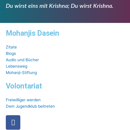
Du wirst eins mit Krishna; Du wirst Krishna.
Mohanjis Dasein
Zitate
Blogs
Audio und Bücher
Lebensweg
Mohanji-Stiftung
Volontariat
Freiwilliger werden
Dem Jugendklub beitreten
Facebook
Youtube
Twitter
Instagram